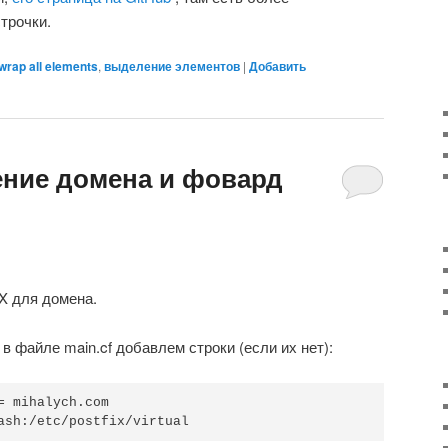
трочки.
 wrap all elements
,
выделение элементов
|
Добавить
ение домена и фовард
X для домена.
и в файле main.cf добавлем строки (если их нет):
= mihalych.com 
