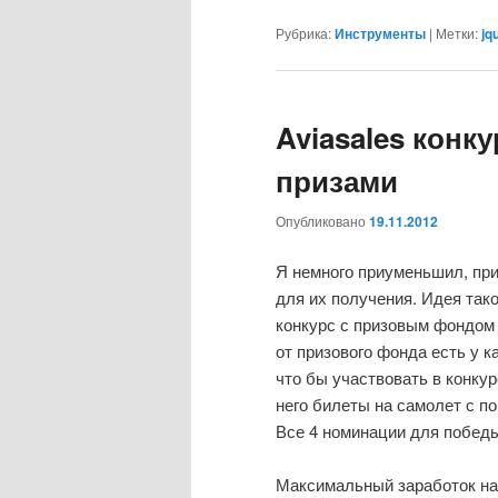
Рубрика:
Инструменты
|
Метки:
jq
Aviasales конк
призами
Опубликовано
19.11.2012
Я немного приуменьшил, при
для их получения. Идея та
конкурс с призовым фондом 
от призового фонда есть у к
что бы участвовать в конкур
него билеты на самолет с 
Все 4 номинации для победы
Максимальный заработок на 