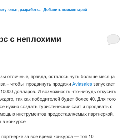
uery
,
опыт
,
разработка
|
Добавить комментарий
урс с неплохими
зы отличные, правда, осталось чуть больше месяца
кова – чтобы продвинуть продажи
Aviasales
запускает
10000 долларов. И возможность что-нибудь откусить
аждого, так как победителей будет более 40. Для того
се нужно создать туристический сайт и продавать с
помощью инструментов предоставляемых партнеркой.
 в конкурсе
партнерке за все время конкурса — топ 10