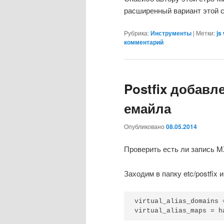
расширенный вариант этой с
Рубрика:
Инструменты
|
Метки:
js
комментарий
Postfix добавл
емайла
Опубликовано
08.05.2014
Проверить есть ли запись M
Заходим в папку etc/postfix 
virtual_alias_domains 