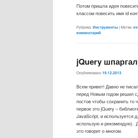
Потом пришла идея повесить 
классом повесить имя id кон
Рубрика:
Инструменты
|
Метки:
ev
комментарий
jQuery шпаргал
Опубликовано
19.12.2013
Всем привет! Давно не писа
перед Новым годом решил с
постов чтобы сохранить то ч
первое это jQuery – библиот
JavaScript, и используется 
использую и рекомендую). Д
это говорит о многом.