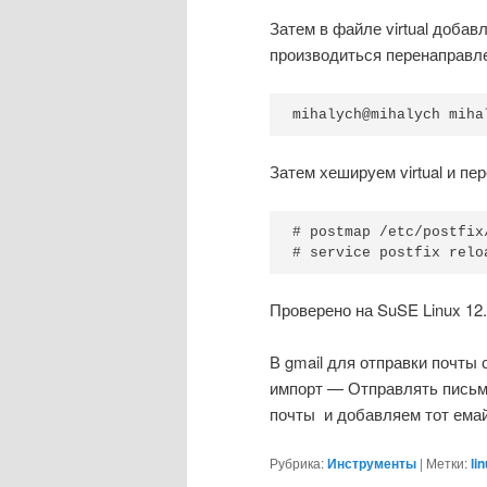
Затем в файле virtual доба
производиться перенаправл
Затем хешируем virtual и пер
# postmap /etc/postfix/
# service postfix relo
Проверено на SuSE Linux 12
В gmail для отправки почты 
импорт — Отправлять письма
почты и добавляем тот емай
Рубрика:
Инструменты
|
Метки:
li